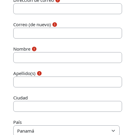
Dirección de correo
Correo (de nuevo)
Nombre
Apellido(s)
Ciudad
País