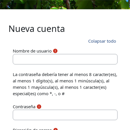
Salta al contenido principal
Nueva cuenta
Colapsar todo
Nombre de usuario
La contraseña debería tener al menos 8 caracter(es),
al menos 1 dígito(s), al menos 1 minúscula(s), al
menos 1 mayúscula(s), al menos 1 caracter(es)
especial(es) como *, -, o #
Contraseña